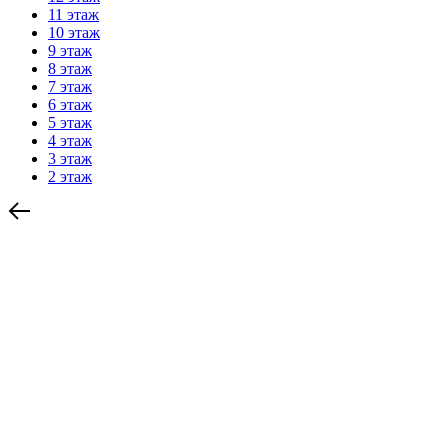
11 этаж
10 этаж
9 этаж
8 этаж
7 этаж
6 этаж
5 этаж
4 этаж
3 этаж
2 этаж